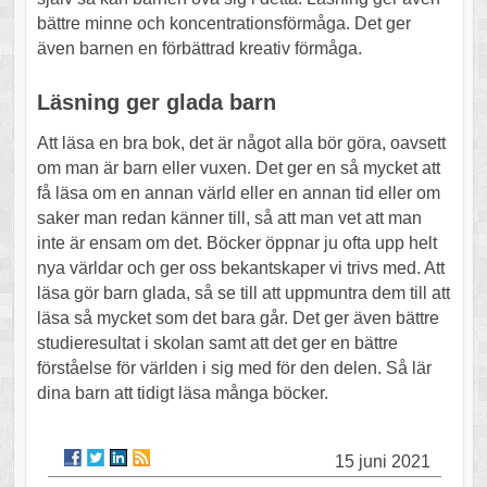
bättre minne och koncentrationsförmåga. Det ger
även barnen en förbättrad kreativ förmåga.
Läsning ger glada barn
Att läsa en bra bok, det är något alla bör göra, oavsett
om man är barn eller vuxen. Det ger en så mycket att
få läsa om en annan värld eller en annan tid eller om
saker man redan känner till, så att man vet att man
inte är ensam om det. Böcker öppnar ju ofta upp helt
nya världar och ger oss bekantskaper vi trivs med. Att
läsa gör barn glada, så se till att uppmuntra dem till att
läsa så mycket som det bara går. Det ger även bättre
studieresultat i skolan samt att det ger en bättre
förståelse för världen i sig med för den delen. Så lär
dina barn att tidigt läsa många böcker.
15 juni 2021