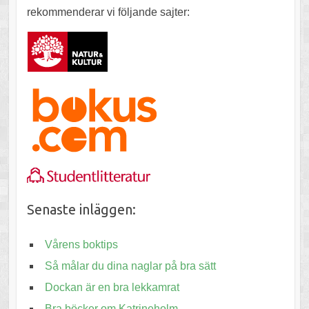
rekommenderar vi följande sajter:
Senaste inläggen:
Vårens boktips
Så målar du dina naglar på bra sätt
Dockan är en bra lekkamrat
Bra böcker om Katrineholm