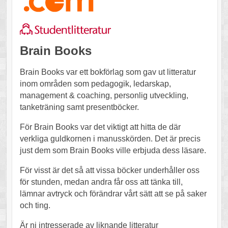
Brain Books
Brain Books var ett bokförlag som gav ut litteratur
inom områden som pedagogik, ledarskap,
management & coaching, personlig utveckling,
tanketräning samt presentböcker.
För Brain Books var det viktigt att hitta de där
verkliga guldkornen i manusskörden. Det är precis
just dem som Brain Books ville erbjuda dess läsare.
För visst är det så att vissa böcker underhåller oss
för stunden, medan andra får oss att tänka till,
lämnar avtryck och förändrar vårt sätt att se på saker
och ting.
Är ni intresserade av liknande litteratur