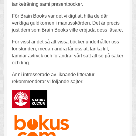
tanketräning samt presentböcker.
För Brain Books var det viktigt att hitta de där
verkliga guldkornen i manusskörden. Det är precis
just dem som Brain Books ville erbjuda dess läsare.
För visst är det så att vissa böcker underhåller oss
för stunden, medan andra får oss att tänka till,
lämnar avtryck och förändrar vårt sätt att se på saker
och ting.
Är ni intresserade av liknande litteratur
rekommenderar vi följande sajter: