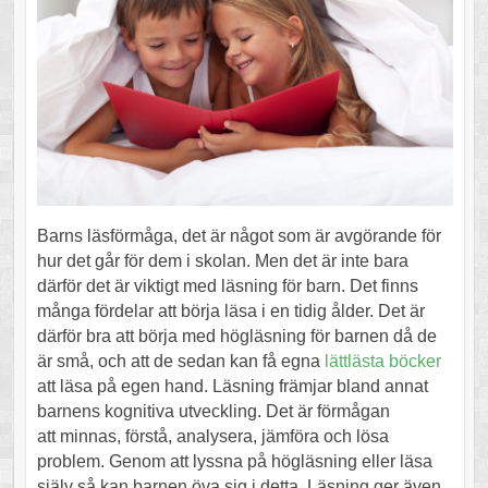
Barns läsförmåga, det är något som är avgörande för
hur det går för dem i skolan. Men det är inte bara
därför det är viktigt med läsning för barn. Det finns
många fördelar att börja läsa i en tidig ålder. Det är
därför bra att börja med högläsning för barnen då de
är små, och att de sedan kan få egna
lättlästa böcker
att läsa på egen hand. Läsning främjar bland annat
barnens kognitiva utveckling. Det är förmågan
att minnas, förstå, analysera, jämföra och lösa
problem. Genom att lyssna på högläsning eller läsa
själv så kan barnen öva sig i detta. Läsning ger även