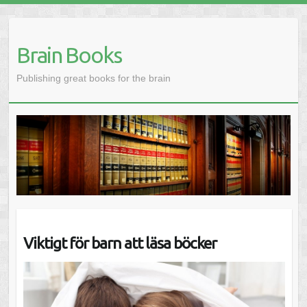
Brain Books
Publishing great books for the brain
Viktigt för barn att läsa böcker