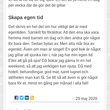
per vecka där de gör det de gillar.
Skapa egen tid
Det skrivs en hel del om hur viktigt det är med
egentiden. Särskilt för föräldrar. Att den ena ska vara
hemma med barnen en dag och den andra gör något
för bara den. Sedan bytas av. Men alla mår bra av
egentid. Även om man är singel! En god bok är något
jag gillar att sjunka ner i, när jag har min egen tid.
Eller att gå på spa! Då bokar jag gärna in en hel
weekend, så att jag verkligen kan njuta. Då med
hotell, behandlingar, god mat, samt lugnet och
stillheten man kan få. Se till så att även ni gör något
bara för er, minst en gång per månad i alla fall!
29 maj 2020