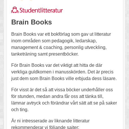
Brain Books
Brain Books var ett bokförlag som gav ut litteratur
inom områden som pedagogik, ledarskap,
management & coaching, personlig utveckling,
tanketräning samt presentböcker.
För Brain Books var det viktigt att hitta de där
verkliga guldkornen i manusskörden. Det är precis
just dem som Brain Books ville erbjuda dess läsare.
För visst är det så att vissa böcker underhåller oss
för stunden, medan andra får oss att tänka till,
lämnar avtryck och förändrar vårt sätt att se på saker
och ting.
Är ni intresserade av liknande litteratur
rekommenderar vi följande sajter: