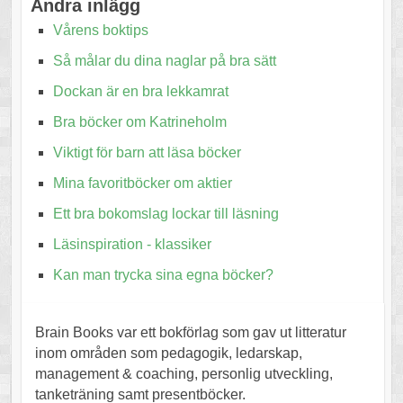
Andra inlägg
Vårens boktips
Så målar du dina naglar på bra sätt
Dockan är en bra lekkamrat
Bra böcker om Katrineholm
Viktigt för barn att läsa böcker
Mina favoritböcker om aktier
Ett bra bokomslag lockar till läsning
Läsinspiration - klassiker
Kan man trycka sina egna böcker?
Brain Books var ett bokförlag som gav ut litteratur
inom områden som pedagogik, ledarskap,
management & coaching, personlig utveckling,
tanketräning samt presentböcker.