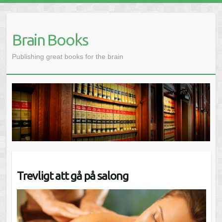
Brain Books
Publishing great books for the brain
Trevligt att gå på salong