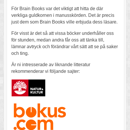
För Brain Books var det viktigt att hitta de där
verkliga guldkornen i manusskörden. Det är precis
just dem som Brain Books ville erbjuda dess läsare.
För visst är det så att vissa böcker underhåller oss
för stunden, medan andra får oss att tänka till,
lämnar avtryck och förändrar vårt sätt att se på saker
och ting.
Är ni intresserade av liknande litteratur
rekommenderar vi följande sajter: