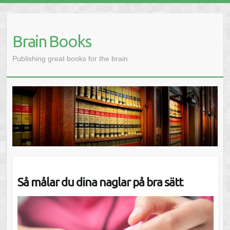
Brain Books
Publishing great books for the brain
Så målar du dina naglar på bra sätt