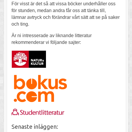
För visst är det så att vissa böcker underhåller oss
för stunden, medan andra får oss att tänka till,
lämnar avtryck och förändrar vårt sätt att se på saker
och ting.
Är ni intresserade av liknande litteratur
rekommenderar vi följande sajter:
Senaste inläggen: