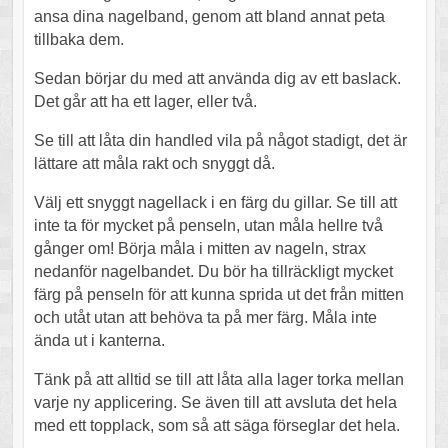
ansa dina nagelband, genom att bland annat peta
tillbaka dem.
Sedan börjar du med att använda dig av ett baslack.
Det går att ha ett lager, eller två.
Se till att låta din handled vila på något stadigt, det är
lättare att måla rakt och snyggt då.
Välj ett snyggt nagellack i en färg du gillar. Se till att
inte ta för mycket på penseln, utan måla hellre två
gånger om! Börja måla i mitten av nageln, strax
nedanför nagelbandet. Du bör ha tillräckligt mycket
färg på penseln för att kunna sprida ut det från mitten
och utåt utan att behöva ta på mer färg. Måla inte
ända ut i kanterna.
Tänk på att alltid se till att låta alla lager torka mellan
varje ny applicering. Se även till att avsluta det hela
med ett topplack, som så att säga förseglar det hela.