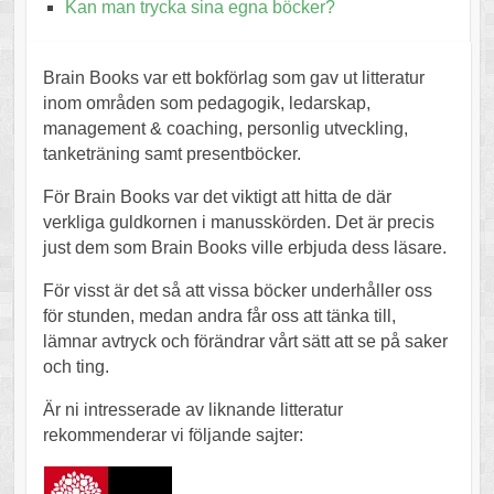
Kan man trycka sina egna böcker?
Brain Books var ett bokförlag som gav ut litteratur
inom områden som pedagogik, ledarskap,
management & coaching, personlig utveckling,
tanketräning samt presentböcker.
För Brain Books var det viktigt att hitta de där
verkliga guldkornen i manusskörden. Det är precis
just dem som Brain Books ville erbjuda dess läsare.
För visst är det så att vissa böcker underhåller oss
för stunden, medan andra får oss att tänka till,
lämnar avtryck och förändrar vårt sätt att se på saker
och ting.
Är ni intresserade av liknande litteratur
rekommenderar vi följande sajter: