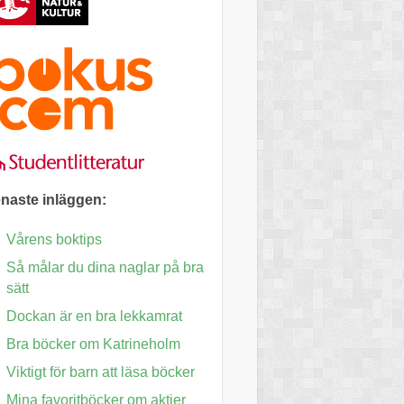
naste inläggen:
Vårens boktips
Så målar du dina naglar på bra
sätt
Dockan är en bra lekkamrat
Bra böcker om Katrineholm
Viktigt för barn att läsa böcker
Mina favoritböcker om aktier