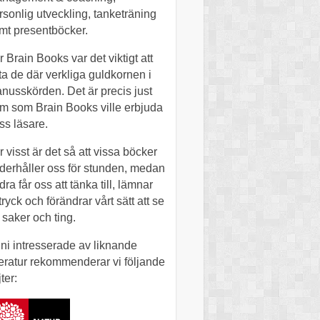
rsonlig utveckling, tanketräning
mt presentböcker.
r Brain Books var det viktigt att
tta de där verkliga guldkornen i
nusskörden. Det är precis just
m som Brain Books ville erbjuda
ss läsare.
r visst är det så att vissa böcker
derhåller oss för stunden, medan
dra får oss att tänka till, lämnar
tryck och förändrar vårt sätt att se
 saker och ting.
 ni intresserade av liknande
tteratur rekommenderar vi följande
ter: