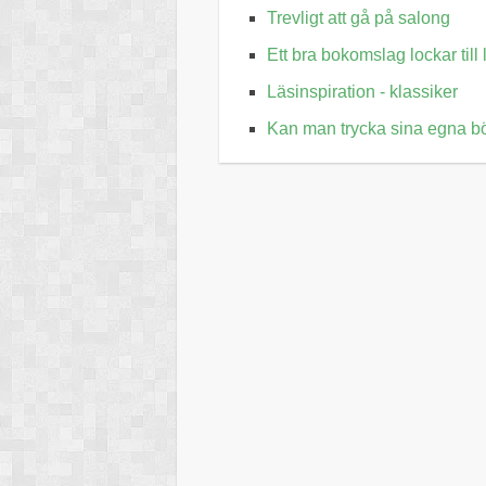
Trevligt att gå på salong
Ett bra bokomslag lockar till
Läsinspiration - klassiker
Kan man trycka sina egna b