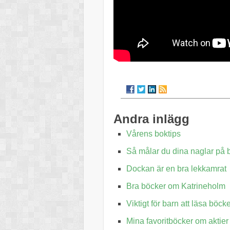
Andra inlägg
Vårens boktips
Så målar du dina naglar på b
Dockan är en bra lekkamrat
Bra böcker om Katrineholm
Viktigt för barn att läsa böck
Mina favoritböcker om aktier