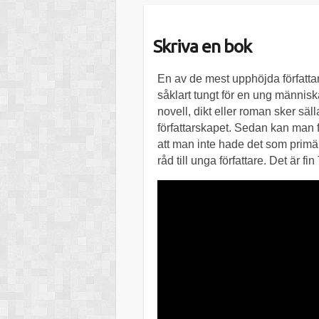
Skriva en bok
En av de mest upphöjda författa
såklart tungt för en ung människa
novell, dikt eller roman sker sä
författarskapet. Sedan kan man för
att man inte hade det som primär
råd till unga författare. Det är fin