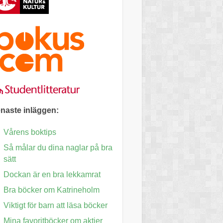
naste inläggen:
Vårens boktips
Så målar du dina naglar på bra
sätt
Dockan är en bra lekkamrat
Bra böcker om Katrineholm
Viktigt för barn att läsa böcker
Mina favoritböcker om aktier