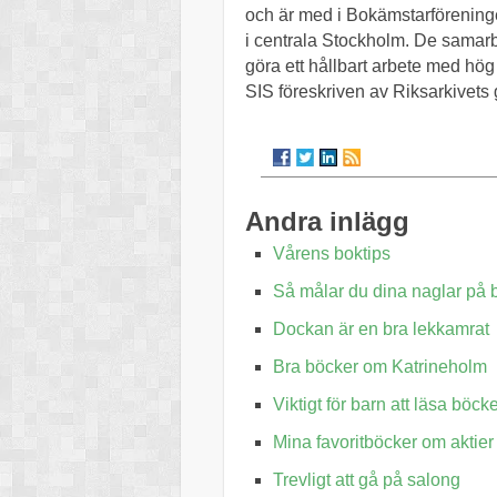
och är med i Bokämstarförening
i centrala Stockholm. De samarbe
göra ett hållbart arbete med hö
SIS föreskriven av Riksarkivets g
Andra inlägg
Vårens boktips
Så målar du dina naglar på b
Dockan är en bra lekkamrat
Bra böcker om Katrineholm
Viktigt för barn att läsa böck
Mina favoritböcker om aktier
Trevligt att gå på salong