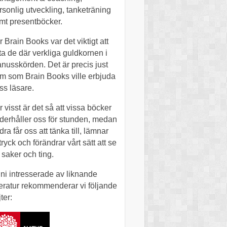
rsonlig utveckling, tanketräning
mt presentböcker.
r Brain Books var det viktigt att
tta de där verkliga guldkornen i
nusskörden. Det är precis just
m som Brain Books ville erbjuda
ss läsare.
r visst är det så att vissa böcker
derhåller oss för stunden, medan
dra får oss att tänka till, lämnar
tryck och förändrar vårt sätt att se
 saker och ting.
 ni intresserade av liknande
tteratur rekommenderar vi följande
ter: